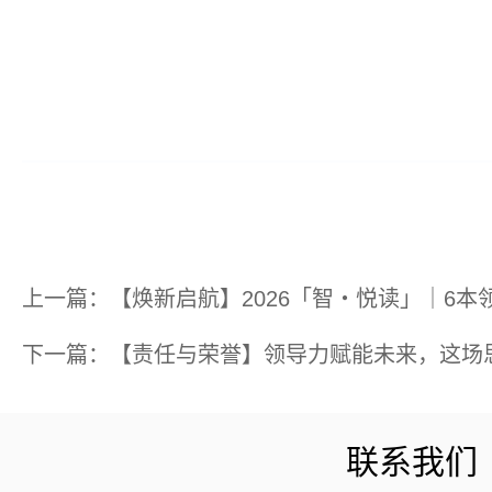
上一篇：【焕新启航】2026「智・悦读」｜6本
下一篇：【责任与荣誉】领导力赋能未来，这场
联系我们