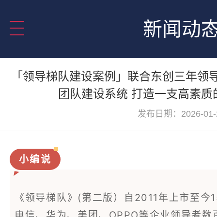
新闻动
「领导梯队建设案例」联合东创三年领导力规
团队建设系统 打造一支高素质
发布日期：2026-01-
小编说
《领导梯队》(第二版）
自2011年上市至
电信、华为、美团、OPPO等企业领导者