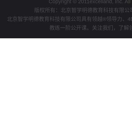
Copyright © 2011excelland, Inc. All
版权所有：北京智学明德教育科技有限
北京智学明德教育科技有限公司具有领越®领导力、4
教练一阶公开课。关注我们，了解