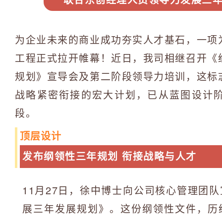
联合东创经理人员领导力发展三
为企业未来的商业成功夯实人才基石，一项
工程正式拉开帷幕！近日，我司相继召开《
规划》宣导会及第二阶段领导力培训，这标
战略紧密衔接的宏大计划，已从蓝图设计
段。
顶层设计
发布纲领性三年规划 衔接战略与人
11月27日，徐中博士向公司核心管理团
展三年发展规划》。这份纲领性文件，历