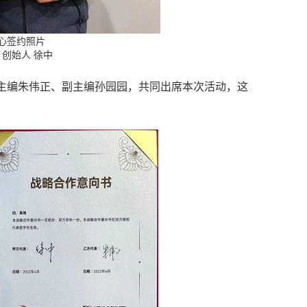
心签约照片
创始人 徐中
主编朱伟正、副主编孙园园，共同出席本次活动，这