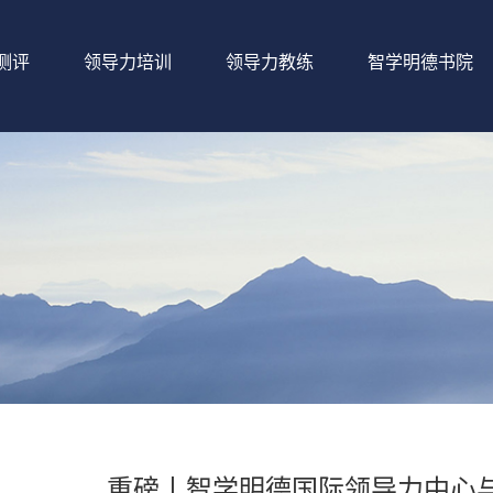
测评
领导力培训
领导力教练
智学明德书院
重磅丨智学明德国际领导力中心