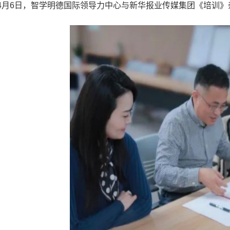
4月6日，智学明德国际领导力中心与新华报业传媒集团《培训