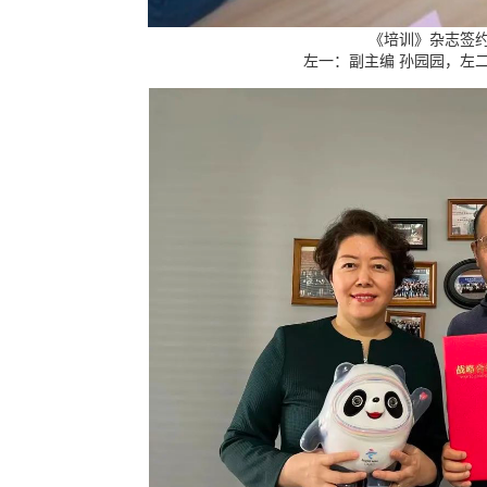
《培训》杂志签
左一：副主编 孙园园，左二