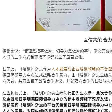
互信共荣 合
德鲁克说：“管理是把事做对，领导力是做对的事”。瞬息万
人们的工作方式和职场环境都发生了显著变化。
基于此，《培训》杂志作为
人才发展与企业培训领域的平台
德国际领导力中心达成战略合作意向，由《培训》杂志主编
方代表，共同签署了战略合作协议，并就双方合作的基础与未
在签约仪式上，《培训》杂志主编朱伟正先生表示：
此次合
杂志就与智学明德国际领导力中心的徐中老师结下深厚友谊
能够发挥《培训》杂志的平台优势和智学明德国际领导力中
人才的发展，为国内组织提供领导力和团队建设等解决方案