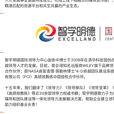
人才发展事业健康持续成长。以线上线下相融合的媒体宣传推广
精准匹配的资源平台和共生共赢的产业生态。
智学明德国际领导力中心由徐中博士于2008年在清华科技园
越领导人才的发展。目前，是全球知名出版商WILEY旗下品牌项目“领越®领
合作伙伴；原NASA高管查理·佩勒林博士“4-D卓越团队建设系统”
有限公司（PCI）高绩效教练中国授权合作伙伴。
十五年来，我们翻译了《领导力》《领导梯队》《领导变革》《
《高绩效教练》等近30余部领导力权威书籍；智学明德致力于
辅导和团队建设等一体化领导力发展解决方案，帮助企业建立领
助力组织基业长青！