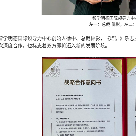
智学明德国际领导力中
左一：总裁 佛影，左二：
智学明德国际领导力中心创始人徐中、总裁佛影，《培训》杂志
次深度合作，也标志着双方即将迈入新的发展阶段。