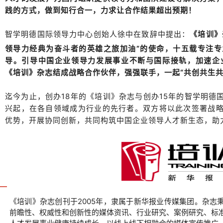
践的方式，做到知行合一，力求让合作结果超出预期！
智学明德国际领导力中心创始人徐中在致辞中提出：
《培训》
领导力经典为奋斗者的英雄之旅加油”的使命，十五载专注专
导。引导中国企业领导力发展事业不断与国际接轨，加速企
《培训》杂志结成战略合作伙伴，强强联手，一起“共创共生共
迄今为止，创办18年的《培训》杂志与创办15年的智学明
兴起，在各自领域成为行业的先行者。双方将以此次签署战
优势，开展协同创新，共同构筑中国企业领导人才新生态，助
《培训》杂志创刊于2005年，隶属于新华报业传媒集团。杂志
前瞻性、权威性和创新性的媒体资讯、行业研究、案例研究、标