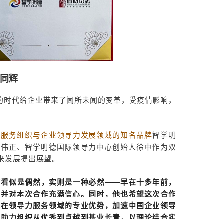
力同辉
变的时代给企业带来了闻所未闻的变革，受疫情影响，
型服务组织
与
企业领导力发展领域的知名品牌
智学明
朱伟正、智学明德国际领导力中心创始人徐中作为双
来发展提出展望。
作看似是偶然，实则是一种必然——早在十多年前，
，并对本次合作充满信心。同时，他也希望这次合作
心在领导力服务领域的专业优势，加速中国企业领导
，助力组织从优秀到卓越到基业长青，以理论结合实