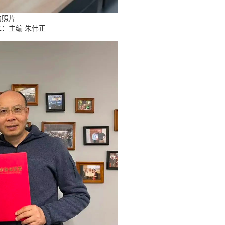
约照片
：主编 朱伟正