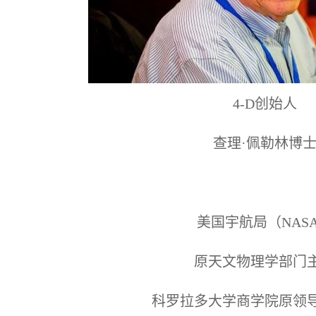
4-D创始人
查理·佩勒林博
美国宇航局（NAS
原天文物理学部门
科罗拉多大学商学院原领