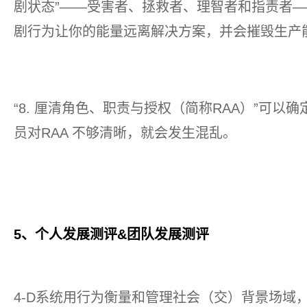
剧状态”——受害者、拯救者、理智者和指责者
剧行为让你的能量远离解决方案，并会摧毁生产
“8. 厘清角色、职责与授权（简称RAA）”可
员对RAA 不够清晰，就会发生混乱。
5、个人发展测评&团队发展测评
4-D系统用行为衡量和管理社会（交）背景场域