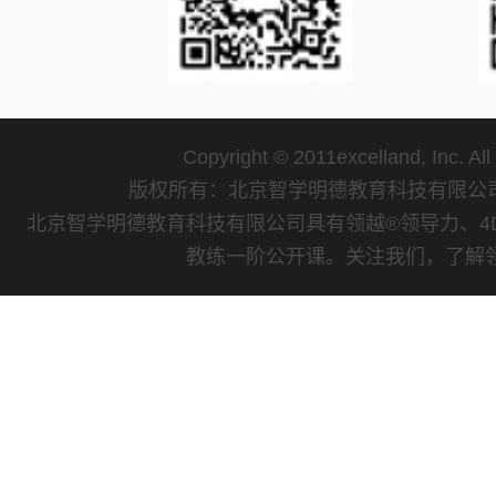
Copyright © 2011excelland, Inc. All
版权所有：北京智学明德教育科技有限
北京智学明德教育科技有限公司具有领越®领导力、4
教练一阶公开课。关注我们，了解