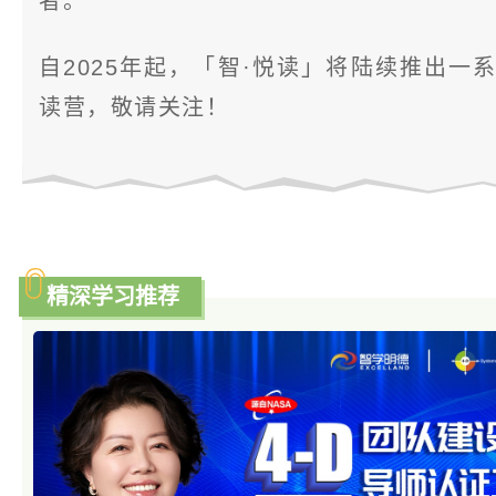
者。
自2025年起，「智·悦读」将陆续推出一
读营，敬请关注！
精深学习推荐