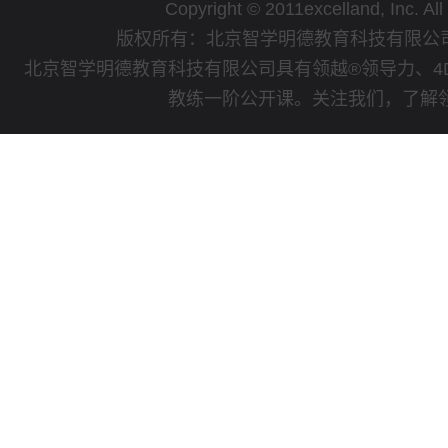
Copyright © 2011excelland, Inc. All
版权所有：北京智学明德教育科技有限
北京智学明德教育科技有限公司具有领越®领导力、4
教练一阶公开课。关注我们，了解