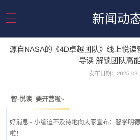
新闻动
源自NASA的《4D卓越团队》线上悦读
导读 解锁团队高
发布日期：2025-03-
智·悦读
要开营啦~
好消息~ 小编迫不及待地向大家宣布：智学明
啦！