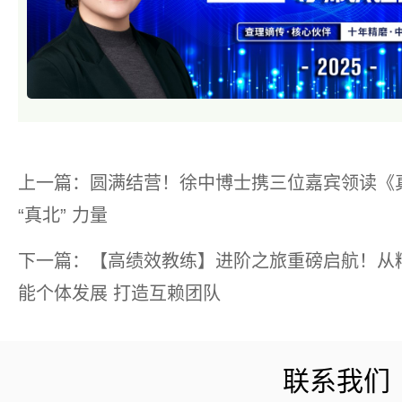
上一篇：圆满结营！徐中博士携三位嘉宾领读《
“真北” 力量
下一篇：【高绩效教练】进阶之旅重磅启航！从精
能个体发展 打造互赖团队
联系我们