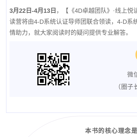
3月22日-4月13日
，【《4D卓越团队》·线上
读营将由4-D系统认证导师团联合领读，4-D
情助力，就大家阅读时的疑问提供专业解答。
微
（圈子
本书的核心理念