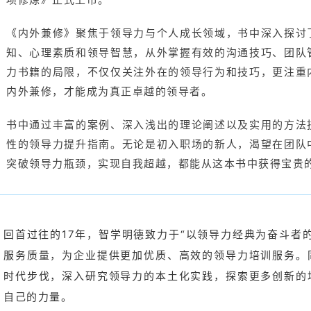
《内外兼修》聚焦于领导力与个人成长领域，书中深入探讨
知、心理素质和领导智慧，从外掌握有效的沟通技巧、团队
力书籍的局限，不仅仅关注外在的领导行为和技巧，更注重
内外兼修，才能成为真正卓越的领导者。
书中通过丰富的案例、深入浅出的理论阐述以及实用的方法
性的领导力提升指南。无论是初入职场的新人，渴望在团队
突破领导力瓶颈，实现自我超越，都能从这本书中获得宝贵
回首过往的17年，智学明德致力于“以领导力经典为奋斗者
服务质量，为企业提供更加优质、高效的领导力培训服务。
时代步伐，深入研究领导力的本土化实践，探索更多创新的
自己的力量。