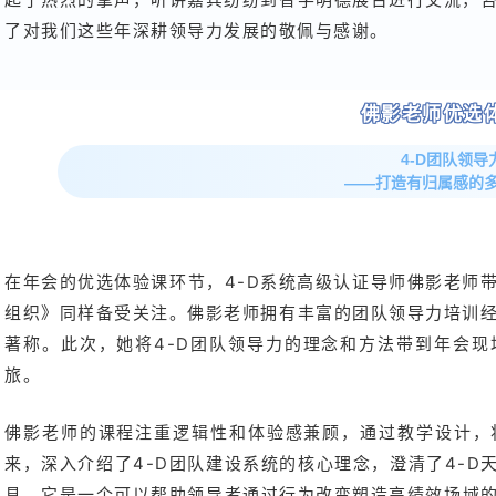
了对我们这些年深耕领导力发展的敬佩与感谢。
佛影老师优选
4-D团队领导
——打造有归属感的
在年会的优选体验课环节，4-D系统高级认证导师佛影老师
组织》同样备受关注。佛影老师拥有丰富的团队领导力培训
著称。此次，她将4-D团队领导力的理念和方法带到年会
旅。
佛影老师的课程注重逻辑性和体验感兼顾，通过教学设计，
来，深入介绍了4-D团队建设系统的核心理念，澄清了4-D天
具，它是一个可以帮助领导者通过行为改变塑造高绩效场域的