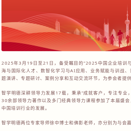
2025年3月19日至21日，备受瞩目的“2025中国企业
海与国际化人才、数智化学习与AI应用、业务赋能与训战
题演讲、专题研讨、案例分享和互动交流环节，为参会者提
智学明德深耕领导力发展17载，秉承“成就客户，专注专业
30余部领导力著作以及多门经典领导力课程参加了本届盛
中国培训行业的发展。
智学明德两位专家导师徐中博士和佛影老师，亦分别为与会