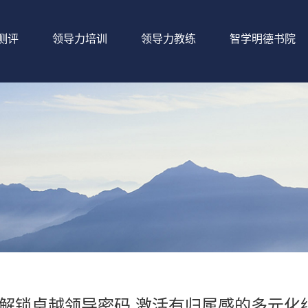
测评
领导力培训
领导力教练
智学明德书院
解锁卓越领导密码 激活有归属感的多元化组织