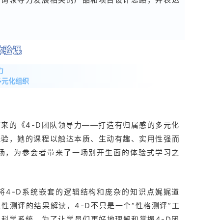
体验课
力
多元化组织
带来的《4-D团队领导力——打造有归属感的多元化
经验，她的课程以触达本质、生动有趣、实用性强而
现场，为参会者带来了一场别开生面的体验式学习之
将4-D系统嵌套的逻辑结构和庞杂的知识点娓娓道
性测评的结果解读，4-D不只是一个“性格测评”工
科学系统。为了让学员们更好地理解和掌握4-D团