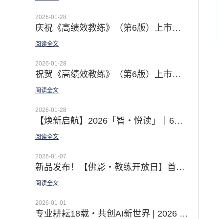
2026-01-28
庆祝《高绩效教练》（第6版）上市发行 | 佛影老师译者序：深抵本质 · 用之实效
阅读全文
2026-01-28
祝贺《高绩效教练》（第6版）上市发行 | 徐中博士译者序 · From Tell to Ask · AI时代的教练型领导之道
阅读全文
2026-01-28
【焕新启航】2026「智・悦读」｜6本领导力经典 赋能你的核心竞争力
阅读全文
2026-01-07
新品发布！【佛影・教练开放日】首场温情上线｜邀你直击教练对话现场 见证蜕变时刻
阅读全文
2026-01-01
专业耕耘18载・共创AI新世界 | 2026 智学明德继续以领导力经典 助力组织的领导梯队建设