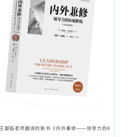
王御临老师翻译的新书《内外兼修——领导力的8