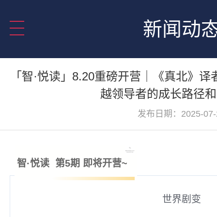
新闻动
「智·悦读」8.20重磅开营｜《真北》
越领导者的成长路径和
发布日期：2025-07-
智·悦读
第5期 即将开营
~
世界剧变