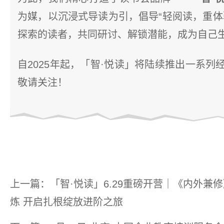
为媒，以沉浸式导读为引，倡导“轻阅读，重体
探索的读者，共同研讨、解锁潜能，成为自己
自2025年起，「智·悦读」将陆续推出一系
敬请关注！
上一篇：「智·悦读」6.29重磅开营｜《内外兼修
炼 开启扎根绽放进阶之旅