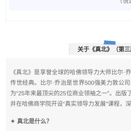
（悦读
关于《真北》（第三
《真北》是享誉全球的哈佛领导力大师比尔·乔
传世经典。比尔·乔治是世界500强美力敦公
为“25年来最顶尖的25位商业领袖之一”。出
并在哈佛商学院开设“真实领导力发展”课程，
✦ 真北是什么？