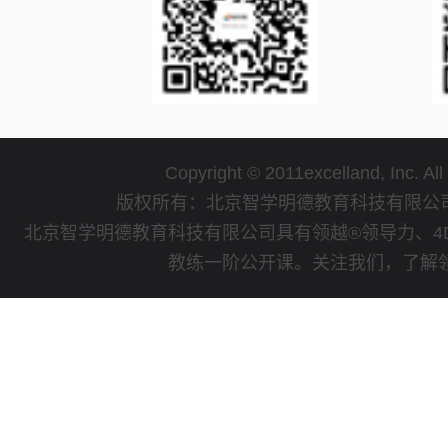
Copyright © 2011excelland, Inc. All
版权所有：北京智学明德教育科技有限
北京智学明德教育科技有限公司具有领越®领导力、4
教练一阶公开课。关注我们，了解