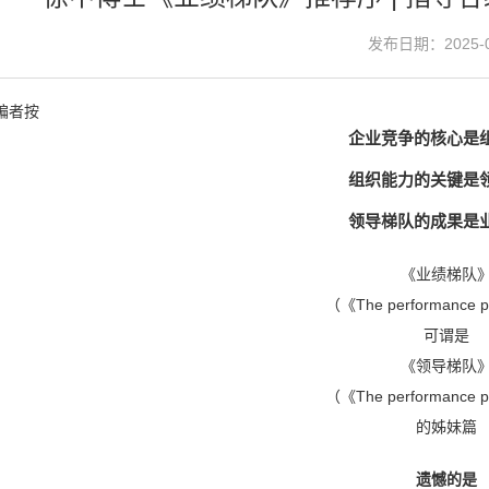
发布日期：2025-0
编者按
企业竞争的核心是
组织能力的关键是
领导梯队的成果是
《业绩梯队
（《The performance p
可谓是
《领导梯队
（《The performance p
的姊妹篇
遗憾的是