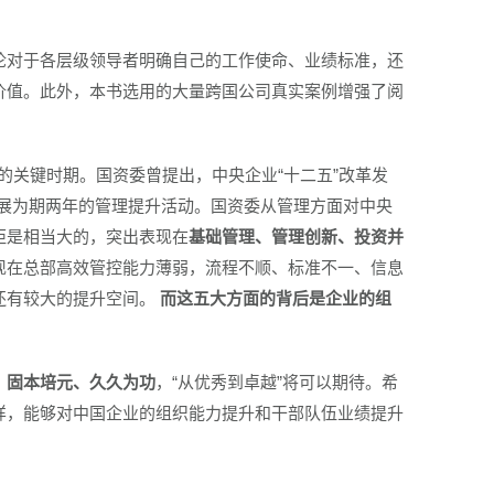
论对于各层级领导者明确自己的工作使命、业绩标准，还
价值。此外，本书选用的大量跨国公司真实案例增强了阅
的关键时期。国资委曾提出，中央企业“十二五”改革发
展为期两年的管理提升活动。国资委从管理方面对中央
距是相当大的，突出表现在
基础管理、管理创新、投资并
现在总部高效管控能力薄弱，流程不顺、标准不一、信息
还有较大的提升空间。
而这五大方面的背后是企业的组
、固本培元、久久为功
，“从优秀到卓越”将可以期待。希
样，能够对中国企业的组织能力提升和干部队伍业绩提升