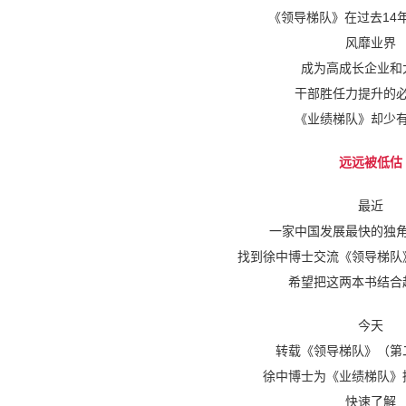
《领导梯队》在过去14
风靡业界
成为高成长企业和
干部胜任力提升的
《业绩梯队》却少
远远被低估
最近
一家中国发展最快的独
找到徐中博士交流《领导梯队
希望把这两本书结合
今天
转载《领导梯队》（第
徐中博士为《业绩梯队》
快速了解