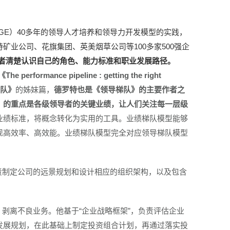
E）40多年的领导人才培养和领导力开发模型的实践，
矿业公司、花旗集团、英美烟草公司等100多家500强企
者清楚认识自己的角色、能力标准和职业发展路径。
nce pipeline : getting the right
队》
的姊妹篇，
德罗特也是《领导梯队》的主要作者之
》的重点是各级领导者的关键业绩，让人们关注每一层级
业绩标准，将概念转化为实用的工具。业绩梯队模型能够
现高效率、高效能。业绩梯队模型完全对应领导梯队模型
责制定公司的远景规划和设计相应的组织架构，以及包含
，剥离不良业务。他基于“企业战略框架”，负责评估企业
发展规划，在此基础上制定投资组合计划，再通过落实投