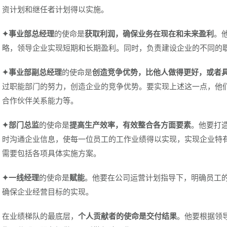
资计划和继任者计划得以实施。
✦事业部总经理
的使命是
获取利润，确保业务在现在和未来盈利
。
略，领导企业实现短期和长期盈利。同时，负责建设企业的不同的
✦事业部副总经理
的使命是
创造竞争优势，比他人做得更好，或者
过职能部门的努力，创造企业的竞争优势。要实现上述这一点，他
合作伙伴关系能力等。
✦部门总监
的使命是
提高生产效率，有效整合各方面要素
。他要打
时沟通企业信息，使每一位员工的工作业绩得以实现，实现企业特
需要包括各项具体实施方案。
✦一线经理
的使命是
赋能
。他要在公司运营计划指导下，明确员工
确保企业经营目标的实现。
在业绩梯队的最底层，
个人贡献者的使命是交付结果
。他要根据领