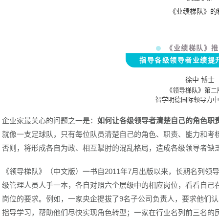
《业绩梯队》的
《业绩梯队》推
指导各级领导者业绩提
徐中 博士
《领导梯队》第二
智学明德国际领导力中
企业家最关心的问题之一是：
如何让各级领导者清楚自己的角色职
就像一支足球队，只有每位队员清楚自己的角色、职责、能力和考核指
否则，将形成各自为政、相互掣肘的混乱格局，造成各级领导者缺
《领导梯队》（中文版）一书自2011年7月出版以来，长期名列
级管理人员人手一本，各自对照六个层级中的相应岗位，看看自己
岗位的要求。例如，一家央企提拔了9名子公司负责人，要求他们
指导学习，帮助他们尽快实现角色转型；一家在行业名列前三名的