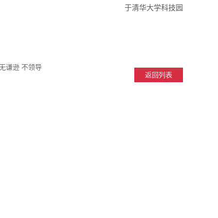
于清华大学科技园
无谦逊 不领导
返回列表