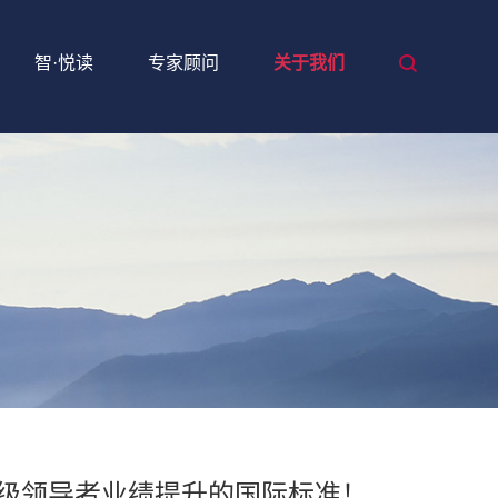
智·悦读
专家顾问
关于我们
各级领导者业绩提升的国际标准！