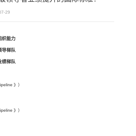
7-29
组织能力
领导梯队
业绩梯队
》
ipeline 》）
》
ipeline 》）