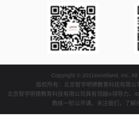
Copyright © 2011excelland, Inc. All
版权所有：北京智学明德教育科技有限
北京智学明德教育科技有限公司具有领越®领导力、4
教练一阶公开课。关注我们，了解