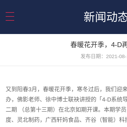
新闻动
春暖花开季，4-D
发布日期：2021-08-
又到阳春3月，春暖花开季，寒冬过后，我们迎
办，佛影老师、徐中博士联袂讲授的「4-D系统
二期 （总第十三期）在北京如期开课。本期学
度、灵北制药，广西轩妈食品、齐谷（智能）科