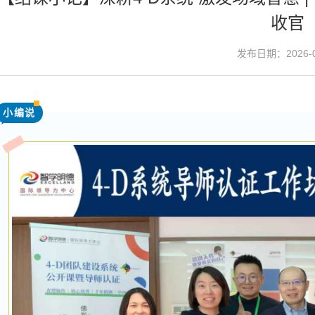
收官
发布日期：2026-0
小编说