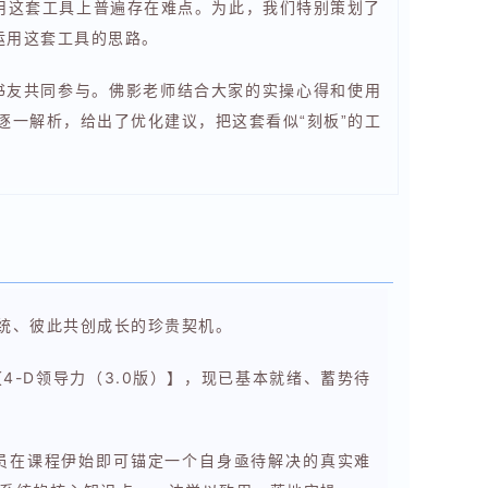
用这套工具上普遍存在难点。为此，我们特别策划了
运用这套工具的思路。
书友共同参与。佛影老师结合大家的实操心得和使用
逐一解析，给出了优化建议，把这套看似“刻板”的工
系统、彼此共创成长的珍贵契机。
-D领导力（3.0版）】，现已基本就绪、蓄势待
学员在课程伊始即可锚定一个自身亟待解决的真实难