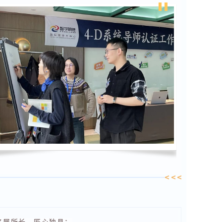
各展所长、匠心独具：