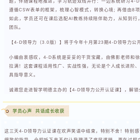
题，伴随课程地推进，学习轨迹双线并行：一边系统研习4-
遵循CSW表单的框架，梳理心智模式，转换心境; 再借由8
如此，学员还可在课后选配AI教练持续陪伴助力，从知到行
团队。
【4-D领导力（3.0版）】将于今年十月第23期4-D领导
小编由衷感叹，4-D系统是妥妥的干货宝藏，由佛影老师和徐
拉满！这套课程适用性广、实战性强，无论是个人成长进阶、
具指导意义。
诚邀您走进智学明德主办的【4-D领导力公开认证课】，解
学员心声 共话成长收获
这三天4-D领导力认证课在欢声笑语中结束，特别不舍！特别
细致的指导，全程听下来不仅让我理清了底层逻辑，更在过程