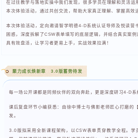
在过往教学与落地实操中我们发现，很多学员在理解和灵活运
本次体验活动，通过共创交流，帮助大家真正理解、掌握高效
本次体验活动，定向邀请智学明德4-D系统认证导师及悦读营
困惑，深度拆解了CSW表单填写的底层逻辑，并结合真实案例
具有效盘活，让学习者更易上手，实战效果拉满！
聚力成长焕新章 3.0版蓄势待发
每一场公开课都是同频伙伴的双向奔赴，更是深度研习4-D
课后复盘环节小编获悉：由徐中博士与佛影老师匠心打磨的【4
发。
3.0版拟采用全新课程架构，以CSW表单贯穿教学全程。