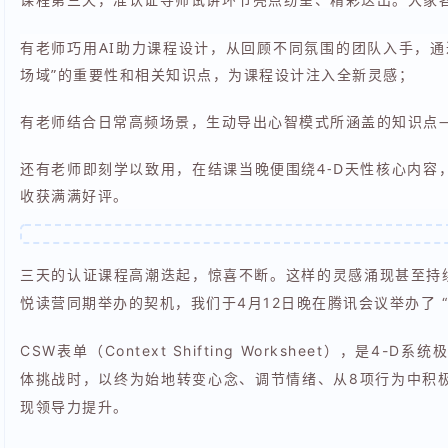
有老师巧用AI助力课程设计，从回顾不同氛围的团队入手，通
场域”的重要性和相关知识点，为课程设计注入全新灵感；
有老师结合日常高频场景，生动导出心智模式所涵盖的知识点
还有老师即刻学以致用，在结课当晚便围绕4-D天性核心内容
收获满满好评。
三天的认证课程高潮迭起，惊喜不断。这样的灵感涌现甚至持续
悦读营同期举办的契机，我们于4月12日晚在腾讯会议举办了 
CSW表单（Context Shifting Worksheet），
体挑战时，以终为始地转变心念、调节情绪、从8项行为中积
现领导力提升。