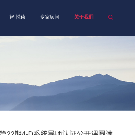
智·悦读
专家顾问
关于我们
 第22期4-D系统导师认证公开课圆满