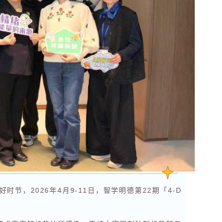
，2026年4月9-11日，智学明德第22期「4-D