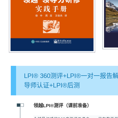
LPI® 360测评+LPI®一对一报
导师认证+LPI®后测
领越LPI®测评（课前准备）