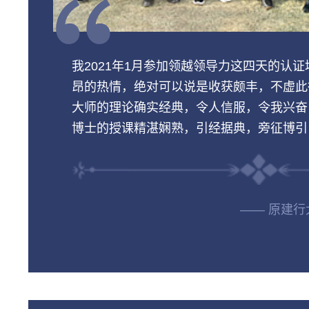
我2021年1月参加领越领导力这四天的认
昂的热情，绝对可以说是收获颇丰，不虚此
大师的理论确实经典，令人信服，令我兴奋
博士的授课精湛娴熟，引经据典，旁征博引
—— 原建行