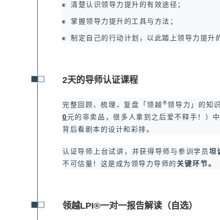
清楚认识领导力提升的有效途径；
掌握领导力提升的工具与方法；
以此踏上领导力提升
制定自己的行动计划，
2天的导师认证课程
®
完整回顾、梳理、复盘「领越
领导力」的知
0
元的非卖品，很多人拿到之后爱不释手！）
背后看剧本的设计和彩排。
认证导师上台试讲，并获得导师与参训学员
坦
不可估量！这是成为领导力导师的
关键环节。
领越LPI®一对一报告解读（自选）