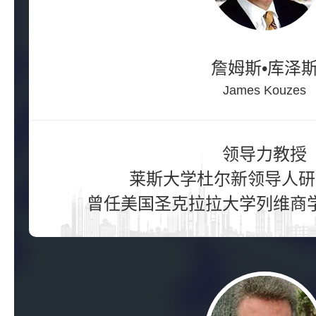
詹姆斯•库泽
James Kouzes
领导力教授

莱斯大学杜尔新领导人研