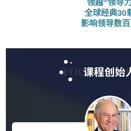
®
领越
领导
全球经典30
影响领导数百