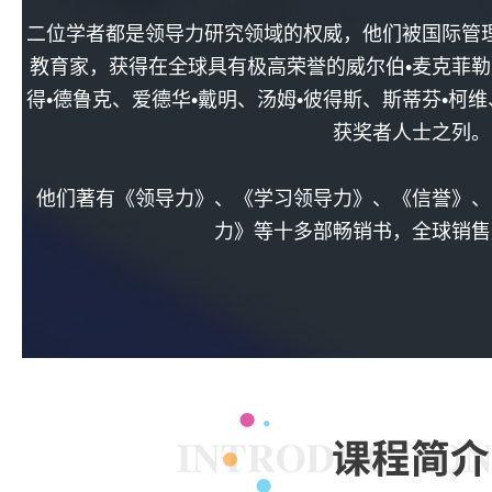
二位学者都是领导力研究领域的权威，他们被国际管
教育家，获得在全球具有极高荣誉的威尔伯•麦克菲勒
得•德鲁克、爱德华•戴明、汤姆•彼得斯、斯蒂芬•柯
获奖者人士之列。
他们著有《领导力》、《学习领导力》、《信誉》、
力》等十多部畅销书，全球销售