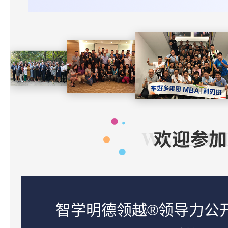
智学明德领越®领导力公